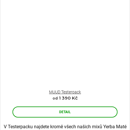
MUUD Testerpack
1 390 Kč
od
DETAIL
V Testerpacku najdete kromě všech našich mixů Yerba Maté