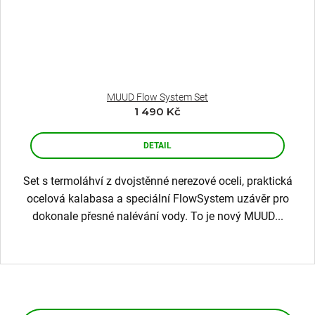
MUUD Flow System Set
1 490 Kč
DETAIL
Set s termoláhví z dvojstěnné nerezové oceli, praktická
ocelová kalabasa a speciální FlowSystem uzávěr pro
dokonale přesné nalévání vody. To je nový MUUD...