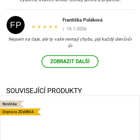
Františka Poláková
FP
Hodnocení produktu je 5 z 5 hvězdiček.
|
16.1.2026
Nejsem na čaje, ale ty vaše nemají chybu, pijí každý den👍👍
👍
ZOBRAZIT DALŠÍ
Novinka
Doprava ZDARMA