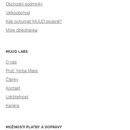
Obchodní podmínky
Velkoobchod
Kde ochutnat MUUD osobně?
Moje objednávka
MUUD LABS
O nás
Proč Yerba Mate
Články
Kontakt
Udržitelnost
Kariéra
MOŽNOSTI PLATBY A DOPRAVY