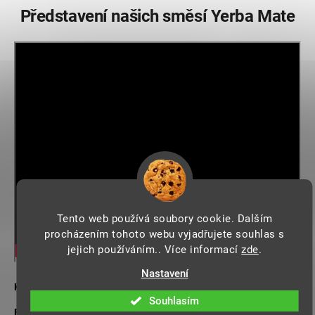
Představení našich směsí Yerba Mate
Tento web používá soubory cookie. Dalším
procházením tohoto webu vyjadřujete souhlas s
jejich používáním.. Více informací
zde
.
Nastavení
Sety
KATEGORIE
:
Souhlasím
Sypané listy
FORMA
: