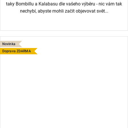
taky Bombillu a Kalabasu dle vašeho výběru - nic vám tak
nechybí, abyste mohli začít objevovat svět...
Novinka
Doprava ZDARMA