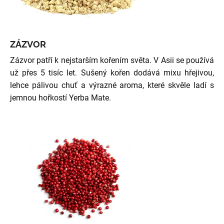
ZÁZVOR
Zázvor patří k nejstarším kořením světa. V Asii se používá
už přes 5 tisíc let. Sušený kořen dodává mixu hřejivou,
lehce pálivou chuť a výrazné aroma, které skvěle ladí s
jemnou hořkostí Yerba Mate.