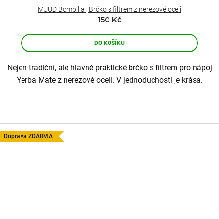
MUUD Bombilla | Brčko s filtrem z nerezové oceli
150 Kč
DO KOŠÍKU
Nejen tradiční, ale hlavně praktické brčko s filtrem pro nápoj
Yerba Mate z nerezové oceli. V jednoduchosti je krása.
Doprava ZDARMA