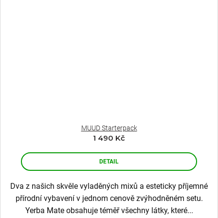
MUUD Starterpack
1 490 Kč
DETAIL
Dva z našich skvěle vyladěných mixů a esteticky příjemné
přírodní vybavení v jednom cenově zvýhodněném setu.
Yerba Mate obsahuje téměř všechny látky, které...