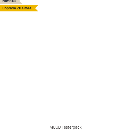
Novinka
Doprava ZDARMA
MUUD Testerpack