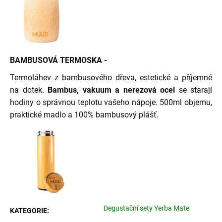
BAMBUSOVÁ TERMOSKA -
Termoláhev z bambusového dřeva, estetické a příjemné
na dotek.
Bambus, vakuum a nerezová ocel
se starají
hodiny o správnou teplotu vašeho nápoje.
500ml objemu,
praktické madlo a 100% bambusový plášť.
Degustační sety Yerba Mate
KATEGORIE
: