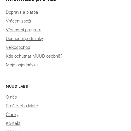
Doprava a platba
Vrácení zboží
Věrnostní program
Obchodní podmínky
Velkoobchod
Kde ochutnat MUUD osobně?
Moje objednávka
MUUD LABS
O nás
Proč Yerba Mate
Články
Kontakt