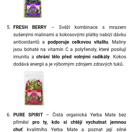
FRESH BERRY
– Svěží kombinace s mrazem
sušenými malinami a kokosovými plátky nabízí dávku
antioxidantů a
podporuje celkovou vitalitu
. Maliny
jsou bohaté na vitamín C a polyfenoly, které posilují
imunitu a
chrání tělo před volnými radikály
. Kokos
dodává energii a je výborným zdrojem zdravých tuků.
PURE SPIRIT
– Čistá organická Yerba Mate bez
příměsí
pro ty, kdo si chtějí vychutnat jemnou
chuť
kvalitního Yerba Mate a poznat její silné