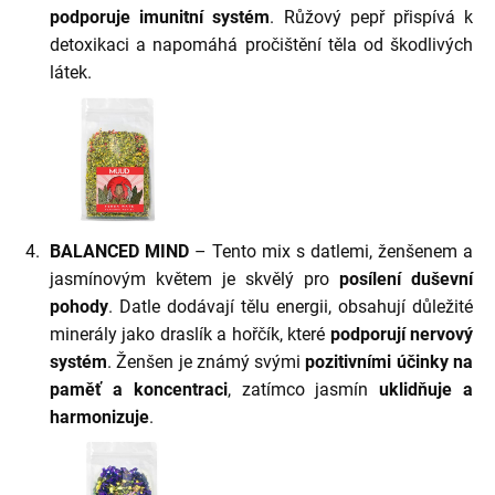
podporuje imunitní systém
. Růžový pepř přispívá k
detoxikaci a napomáhá pročištění těla od škodlivých
látek.
BALANCED MIND
– Tento mix s datlemi, ženšenem a
jasmínovým květem je skvělý pro
posílení duševní
pohody
. Datle dodávají tělu energii, obsahují důležité
minerály jako draslík a hořčík, které
podporují nervový
systém
. Ženšen je známý svými
pozitivními účinky na
paměť a koncentraci
, zatímco jasmín
uklidňuje a
harmonizuje
.