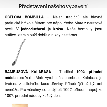
Představení našeho vybavení
OCELOVÁ BOMBILLA
–
Nejen tradiční, ale hlavně
praktické brčko s filtrem pro nápoj Yerba Mate z nerezové
oceli.
V jednoduchosti je krása.
Naše bombilly jsou
stálice, která slouží dobře a nikdy nestárnou.
BAMBUSOVÁ KALABASA -
Tradiční
100% přírodní
nádoba
pro Yerba Mate vyrobená z bambusu. Kalabasa je
tvořena z celistvého kusu dřeviny. Přírodnější už být ani
nemůže. Pro všechny co chtějí pít 100% přírodní nápoj ze
100% přírodní nádoby každý den.