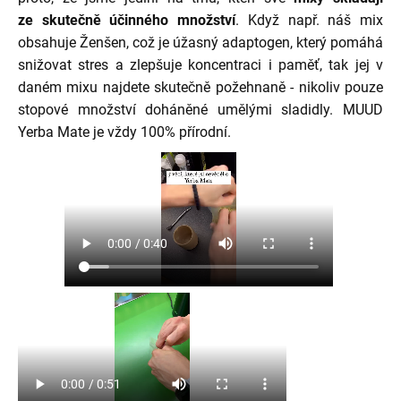
ze
skutečně účinného množství
. Když např. náš mix
obsahuje Ženšen, což je úžasný adaptogen, který pomáhá
snižovat stres a zlepšuje koncentraci i paměť, tak jej v
daném mixu najdete skutečně požehnaně - nikoliv pouze
stopové množství doháněné umělými sladidly. MUUD
Yerba Mate je vždy 100% přírodní.