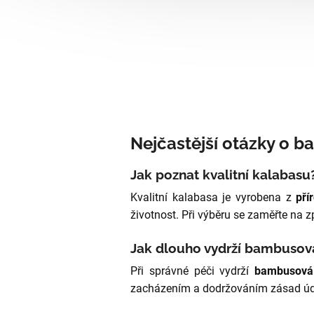
Nejčastější otázky o 
Jak poznat kvalitní kalabasu
Kvalitní kalabasa je vyrobena z
pří
životnost. Při výběru se zaměřte na z
Jak dlouho vydrží bambusov
Při správné péči vydrží
bambusová 
zacházením a dodržováním zásad úd