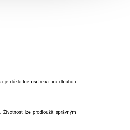
a je důkladně ošetřena pro dlouhou
í. Životnost lze prodloužit správným