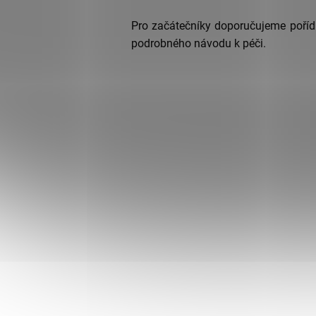
Pro začátečníky doporučujeme poříd
podrobného návodu k péči.