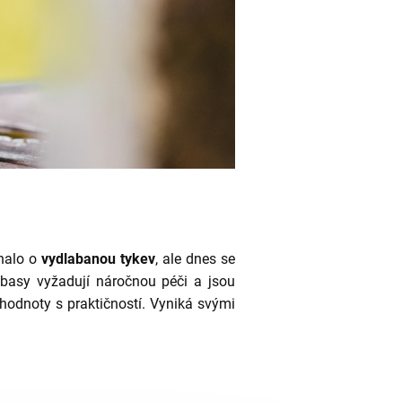
dnalo o
vydlabanou tykev
, ale dnes se
abasy vyžadují náročnou péči a jsou
 hodnoty s praktičností. Vyniká svými