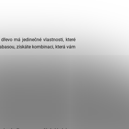
řevo má jedinečné vlastnosti, které
basou, získáte kombinaci, která vám