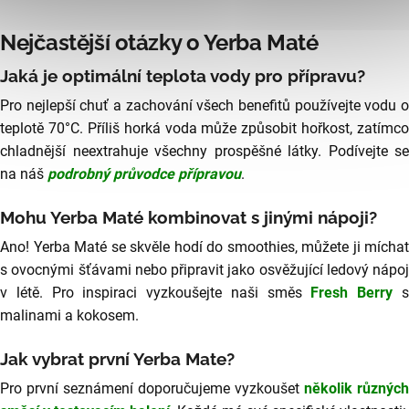
Nejčastější otázky o Yerba Maté
Jaká je optimální teplota vody pro přípravu?
Pro nejlepší chuť a zachování všech benefitů používejte vodu o
teplotě 70°C. Příliš horká voda může způsobit hořkost, zatímco
chladnější neextrahuje všechny prospěšné látky. Podívejte se
na náš
podrobný průvodce přípravou
.
Mohu Yerba Maté kombinovat s jinými nápoji?
Ano! Yerba Maté se skvěle hodí do smoothies, můžete ji míchat
s ovocnými šťávami nebo připravit jako osvěžující ledový nápoj
v létě. Pro inspiraci vyzkoušejte naši směs
Fresh Berry
malinami a kokosem.
Jak vybrat první Yerba Mate?
Pro první seznámení doporučujeme vyzkoušet
několik různých