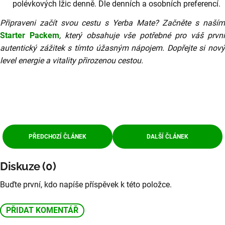
polévkových lžic denně. Dle denních a osobních preferencí.
Připraveni začít svou cestu s Yerba Mate? Začněte s naším
Starter Packem
, který obsahuje vše potřebné pro váš první
autentický zážitek s tímto úžasným nápojem. Dopřejte si nový
level energie a vitality přirozenou cestou.
PŘEDCHOZÍ ČLÁNEK
DALŠÍ ČLÁNEK
Diskuze (0)
Buďte první, kdo napíše příspěvek k této položce.
PŘIDAT KOMENTÁŘ