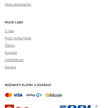
Moje objednávka
MUUD LABS
O nás
Proč Yerba Mate
Články
Kontakt
Udržitelnost
Kariéra
MOŽNOSTI PLATBY A DOPRAVY