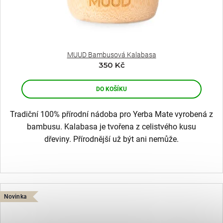
MAURSKÝM
ů
290
Kč
MUUD Bambusová Kalabasa
350 Kč
DO KOŠÍKU
Tradiční 100% přírodní nádoba pro Yerba Mate vyrobená z
bambusu. Kalabasa je tvořena z celistvého kusu
dřeviny. Přírodnější už být ani nemůže.
Novinka