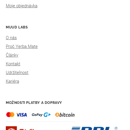
Moje objednávka
MUUD LABS
O nás
Proč Yerba Mate
Články
Kontakt
Udržitelnost
Kariéra
MOŽNOSTI PLATBY A DOPRAVY