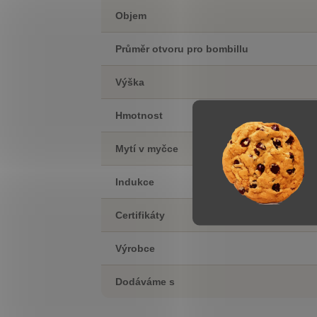
Objem
Průměr otvoru pro bombillu
Výška
Hmotnost
Mytí v myčce
Indukce
Certifikáty
Výrobce
Dodáváme s