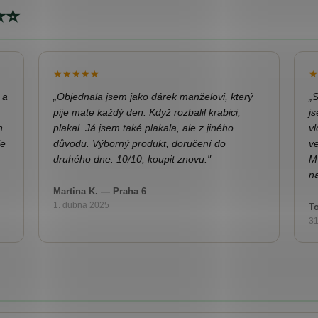
⭐⭐
★★★★★
★
 a
„Objednala jsem jako dárek manželovi, který
„S
pije mate každý den. Když rozbalil krabici,
js
n
plakal. Já jsem také plakala, ale z jiného
vl
je
důvodu. Výborný produkt, doručení do
v
druhého dne. 10/10, koupit znovu."
M
na
Martina K. — Praha 6
1. dubna 2025
T
31