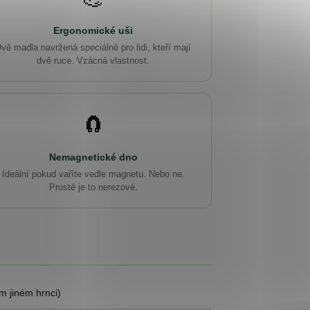
Ergonomické uši
vě madla navržená speciálně pro lidi, kteří mají
dvě ruce. Vzácná vlastnost.
🧲
Nemagnetické dno
Ideální pokud vaříte vedle magnetu. Nebo ne.
Prostě je to nerezové.
m jiném hrnci)