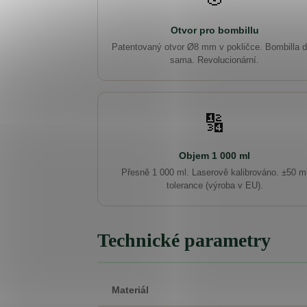
Otvor pro bombillu
Patentovaný otvor Ø8 mm v pokličce. Bombilla d
sama. Revolucionární.
🔢
Objem 1 000 ml
Přesně 1 000 ml. Laserově kalibrováno. ±50 m
tolerance (výroba v EU).
Technické parametry
Materiál