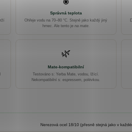
Správná teplota
rží
Ohřeje vodu na 70–80 °C. Stejně jako každý jiný
D
hrnec. Ale tento je
na mate
.
🌿
Mate-kompatibilní
l
Testováno s: Yerba Mate, vodou, lžící.
Nekompatibilní s: espressem, polévkou.
Nerezová ocel 18/10 (přesně stejná jako v každé