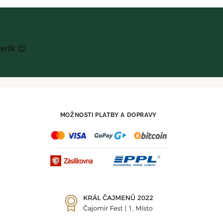
rtík 😉
MOŽNOSTI PLATBY A DOPRAVY